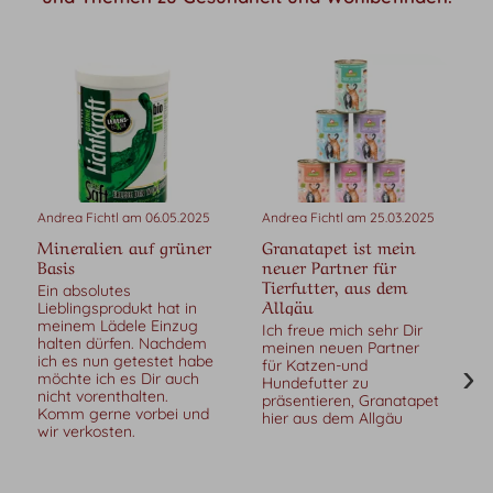
Andrea Fichtl am 06.05.2025
Andrea Fichtl am 25.03.2025
A
Mineralien auf grüner
Granatapet ist mein
Basis
neuer Partner für
Tierfutter, aus dem
Ein absolutes
Allgäu
Lieblingsprodukt hat in
meinem Lädele Einzug
Ich freue mich sehr Dir
halten dürfen. Nachdem
meinen neuen Partner
ich es nun getestet habe
für Katzen-und
möchte ich es Dir auch
Hundefutter zu
nicht vorenthalten.
präsentieren, Granatapet
Komm gerne vorbei und
hier aus dem Allgäu
wir verkosten.