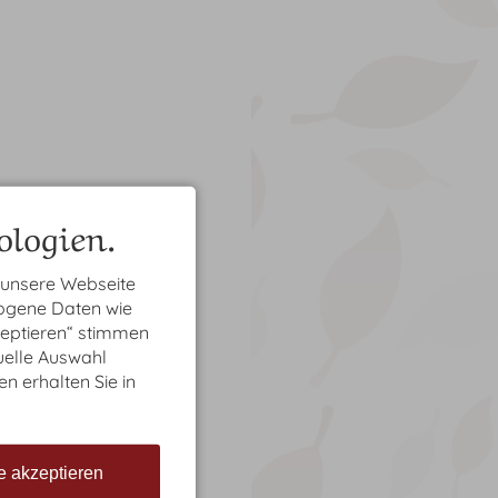
logien.
 unsere Webseite
zogene Daten wie
zeptieren“ stimmen
uelle Auswahl
en erhalten Sie in
e akzeptieren