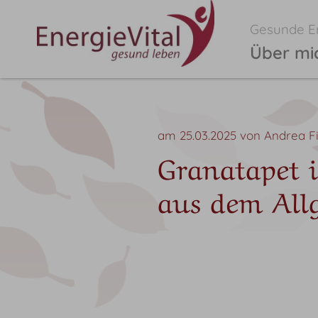
Gesunde Er
Über mi
am 25.03.2025
von
Andrea Fi
Granatapet i
aus dem All