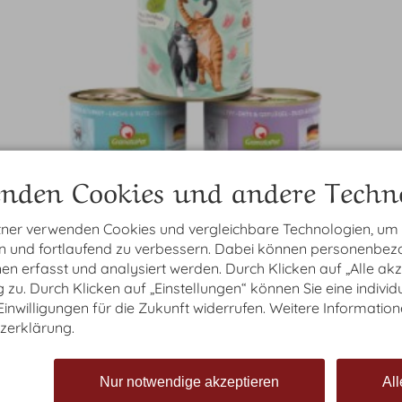
nden Cookies und andere Techno
tner verwenden Cookies und vergleichbare Technologien, um
en und fortlaufend zu verbessern. Dabei können personenbe
n erfasst und analysiert werden. Durch Klicken auf „Alle ak
zu. Durch Klicken auf „Einstellungen“ können Sie eine individ
 Einwilligungen für die Zukunft widerrufen. Weitere Information
zerklärung.
Nur notwendige akzeptieren
All