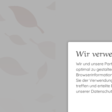
Wir verwe
Wir und unsere Par
optimal zu gestalt
Browserinformatione
Sie der Verwendung 
treffen und erteilte
unserer Datenschut