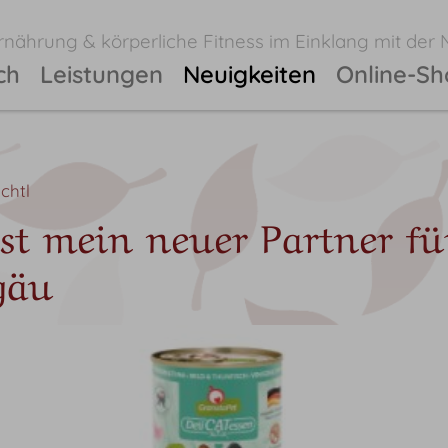
nährung & körperliche Fitness im Einklang mit der 
ch
Leistungen
Neuigkeiten
Online-S
chtl
st mein neuer Partner für
gäu