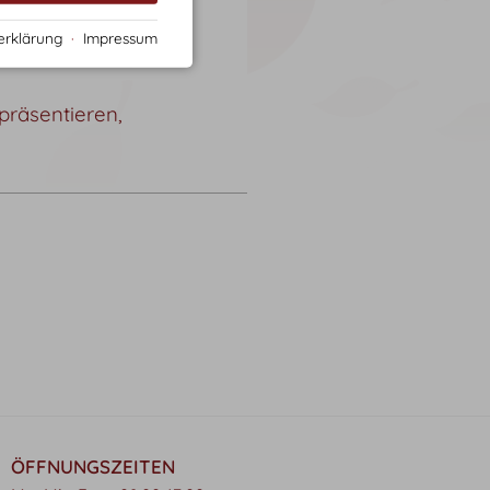
erklärung
·
Impressum
präsentieren,
ÖFFNUNGSZEITEN