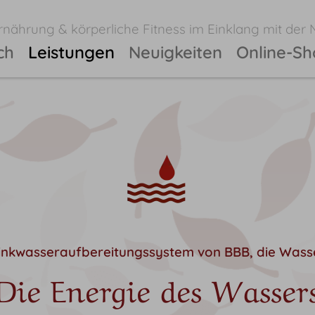
nährung & körperliche Fitness im Einklang mit der 
ch
Leistungen
Neuigkeiten
Online-S
nkwasseraufbereitungssystem von BBB, die Wass
Die Energie des Wasser