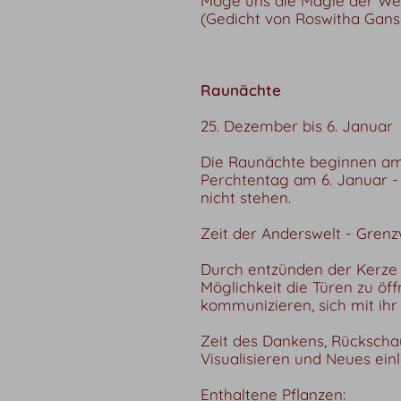
Möge uns die Magie der Wei
(Gedicht von Roswitha Gans
Raunächte
25. Dezember bis 6. Januar
Die Raunächte beginnen am
Perchtentag am 6. Januar - d
nicht stehen.
Zeit der Anderswelt - Gre
Durch entzünden der Kerze 
Möglichkeit die Türen zu öff
kommunizieren, sich mit ihr
Zeit des Dankens, Rückschau
Visualisieren und Neues ein
Enthaltene Pflanzen: