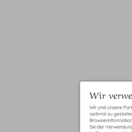
Wir verwe
Wir und unsere Par
optimal zu gestalt
Browserinformatione
Sie der Verwendung 