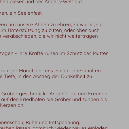
chen dieser und der Anders-Welt auf.
en, ein Seelenfest.
zen um unsere Ahnen zu ehren, zu würdigen,
um Unterstützung zu bitten, oder aber auch
 verabschieden, die wir nicht weitertragen
zogen - ihre Kräfte ruhen im Schutz der Mutter
, ruhiger Monat, der uns einlädt innezuhalten
ie Tiefe, in den Abstieg der Dunkelheit zu
 Gräber geschmückt. Angehörige und Freunde
auf den Friedhöfen die Gräber und zünden als
Kerzen an.
, Innenschau, Ruhe und Entspannung.
terben lassen, damit ich wieder Neues einladen