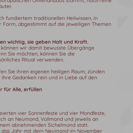
europäischen Olivenanbaus stammt, naturreine
äuter.
h fundiertem traditionellen Heilwissen, in
cher Form, abgestimmt auf die jeweiligen Themen
en wichtig, sie geben Halt und Kraft.
n können wir damit bewusste Übergänge
nn Sie möchten, können Sie die
rsönliches Ritual verwenden.
fen Sie ihren eigenen heiligen Raum, zünden
e ihre Gedanken rein und in Liebe auf den
 für Alle, erfüllen
ierten vier Sonnenfeste und vier Mondfeste,
lich an Neumond, Vollmond und jeweils an
nem abnehmenden Sichelmond statt.
nn das Jahr mit dem Neumond im November.