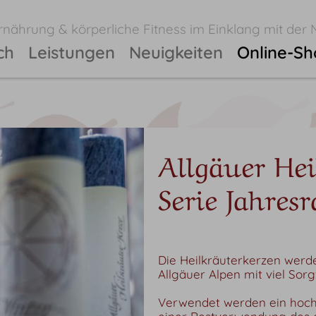
nährung & körperliche Fitness im Einklang mit der 
ch
Leistungen
Neuigkeiten
Online-S
Allgäuer Hei
Serie Jahres
Die Heilkräuterkerzen werde
Allgäuer Alpen mit viel Sorg
Verwendet werden ein hochw