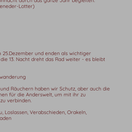
hnacht durch das ganze Jahr begleiten.
eneder-Lotter)
 25.Dezember und enden als wichtiger
ie 13. Nacht dreht das Rad weiter - es bleibt
nzwanderung
und Räuchern haben wir Schutz, aber auch die
nen für die Anderswelt, um mit ihr zu
 zu verbinden.
, Loslassen, Verabschieden, Orakeln,
laden