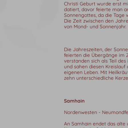
Christi Geburt wurde erst m
datiert, davor feierte man 
Sonnengottes, da die Tage 
Die Zeit zwischen den Jahr
von Mond- und Sonnenjahr.
Die Jahreszeiten, der Sonn
feierten die Übergänge im Z
verstanden sich als Teil d
und sahen diesen Kreislauf a
eigenen Leben. Mit Heilkräu
zehn unterschiedliche Kerz
Samhain
Nordenwesten - Neumondfest
An Samhain endet das alte 