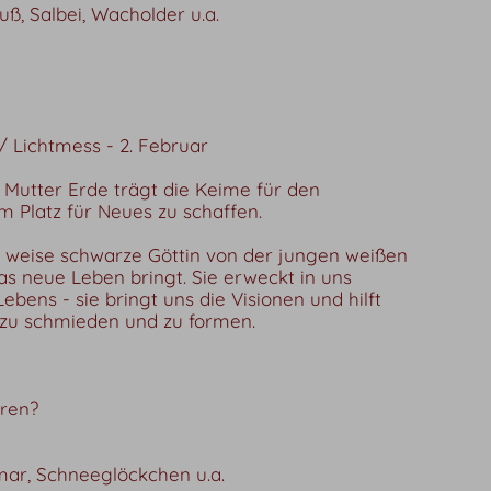
fuß, Salbei, Wacholder u.a.
 Lichtmess - 2. Februar
 Mutter Erde trägt die Keime für den
m Platz für Neues zu schaffen.
e weise schwarze Göttin von der jungen weißen
das neue Leben bringt. Sie erweckt in uns
ens - sie bringt uns die Visionen und hilft
 zu schmieden und zu formen.
eren?
mar, Schneeglöckchen u.a.