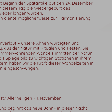
it Beginn der Spätantike auf den 24. Dezember
an diesem Tag die Wiedergeburt des
wieder länger wurden.
en diente möglicherweise zur Harmonisierung
enverlauf – unsere Ahnen würdigten und
yklus der Natur mit Ritualen und Festen. Sie
es immerwährenden Wandels inmitten der Natur
ls Spiegelbild zu wichtigen Stationen in ihrem
tern haben wir die Kraft dieser Wandelzeiten in
en eingeschwungen.
/ Allerheiligen - 1. November
und beginnt das neue Jahr - in dieser Nacht