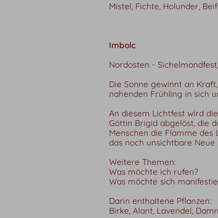
Mistel, Fichte, Holunder, Bei
Imbolc
Nordosten - Sichelmondfest/
Die Sonne gewinnt an Kraft,
nahenden Frühling in sich u
An diesem Lichtfest wird di
Göttin Brigid abgelöst, die 
Menschen die Flamme des Leb
das noch unsichtbare Neue
Weitere Themen:
Was möchte ich rufen?
Was möchte sich manifesti
Darin enthaltene Pflanzen:
Birke, Alant, Lavendel, Dam