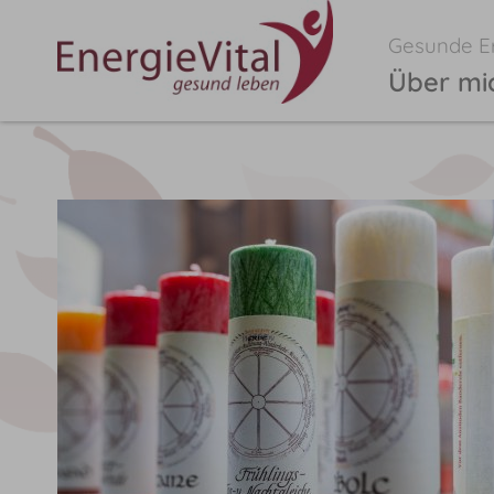
Gesunde Er
Über mi