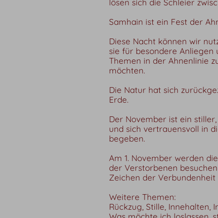
lösen sich die Schleier zwis
Samhain ist ein Fest der Ahn
Diese Nacht können wir nut
sie für besondere Anliegen 
Themen in der Ahnenlinie zu
möchten.
Die Natur hat sich zurückge
Erde.
Der November ist ein stiller
und sich vertrauensvoll in d
begeben.
Am 1. November werden die
der Verstorbenen besuchen 
Zeichen der Verbundenheit 
Weitere Themen:
Rückzug, Stille, Innehalten
Was möchte ich loslassen, s