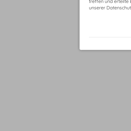
treffen und erteilte
unserer Datenschut